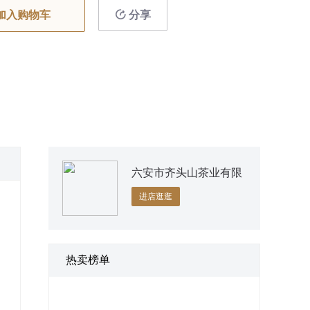
加入购物车
分享
六安市齐头山茶业有限
公司
进店逛逛
热卖榜单