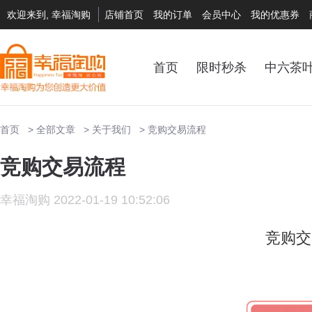
欢迎来到, 幸福淘购
店铺首页
我的订单
会员中心
我的优惠券
首页
限时秒杀
中六茶
首页
全部文章
关于我们
竞购交易流程
竞购交易流程
幸福淘购 2022-01-19 10:52:06
竞购交