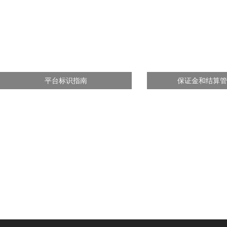
平台标识指南
保证金和结算管