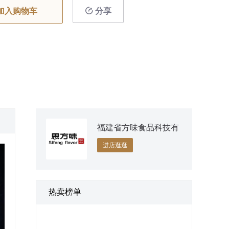
加入购物车
分享
福建省方味食品科技有
限责任公司
进店逛逛
热卖榜单