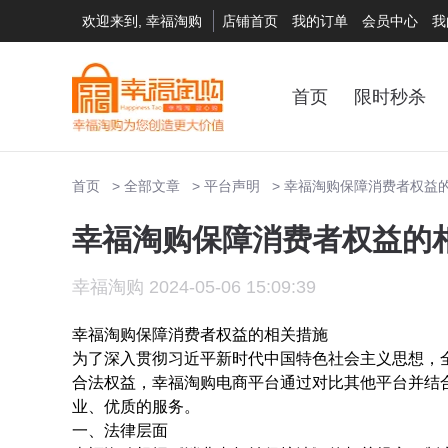
欢迎来到, 幸福淘购
店铺首页
我的订单
会员中心
我
首页
限时秒杀
首页
全部文章
平台声明
幸福淘购保障消费者权益
幸福淘购保障消费者权益的
幸福淘购 2024-05-06 15:09:39
幸福淘购保障消费者权益的相关措施
为了深入贯彻习近平新时代中国特色社会主义思想，
合法权益，幸福淘购电商平台通过对比其他平台并结
业、优质的服务。
一、法律层面