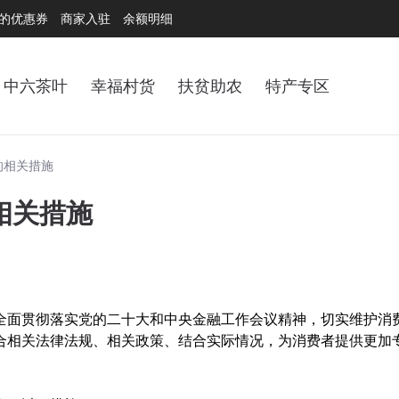
的优惠券
商家入驻
余额明细
中六茶叶
幸福村货
扶贫助农
特产专区
的相关措施
相关措施
全面贯彻落实党的二十大和中央金融工作会议精神，切实维护消
合相关法律法规、相关政策、结合实际情况，为消费者提供更加