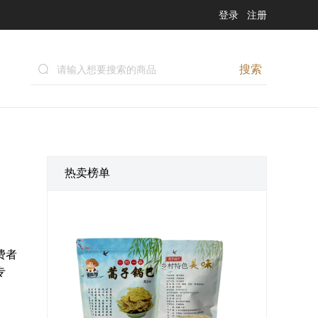
登录
注册
搜索
热卖榜单
费者
专