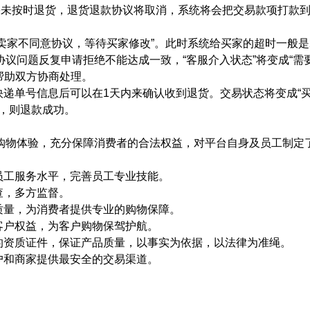
果未按时退货，退货退款协议将取消，系统将会把交易款项打款
“卖家不同意协议，等待买家修改”。此时系统给买家的超时一般是
议问题反复申请拒绝不能达成一致，“客服介入状态”将变成“需
帮助双方协商处理。
快递单号信息后可以在1天内来确认收到退货。交易状态将变成“
，则退款成功。
购物体验，充分保障消费者的合法权益，对平台自身及员工制定
员工服务水平，完善员工专业技能。
查，多方监督。
质量，为消费者提供专业的购物保障。
客户权益，为客户购物保驾护航。
的资质证件，保证产品质量，以事实为依据，以法律为准绳。
户和商家提供最安全的交易渠道。